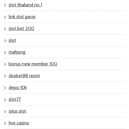
slot thailand no 1
link slot gacor
slot bet 200
slot
mahjong
bonus new member 100
sbobet88 resmi
depo 10k
slot77
situs slot
live casino