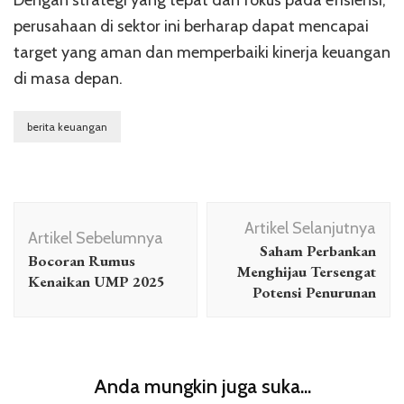
Dengan strategi yang tepat dan fokus pada efisiensi,
perusahaan di sektor ini berharap dapat mencapai
target yang aman dan memperbaiki kinerja keuangan
di masa depan.
berita keuangan
Navigasi
Artikel Selanjutnya
Artikel
Artikel Sebelumnya
Saham Perbankan
Bocoran Rumus
Menghijau Tersengat
Kenaikan UMP 2025
Potensi Penurunan
Anda mungkin juga suka...