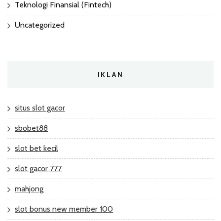
Teknologi Finansial (Fintech)
Uncategorized
IKLAN
situs slot gacor
sbobet88
slot bet kecil
slot gacor 777
mahjong
slot bonus new member 100