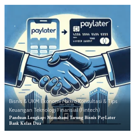
Bisnis & UKM
Ekonomi Makro
Konsultasi & Tips
Keuangan
Teknologi Finansial (Fintech)
Panduan Lengkap: Memahami Tarung Bisnis PayLater
Bank Kelas Dua