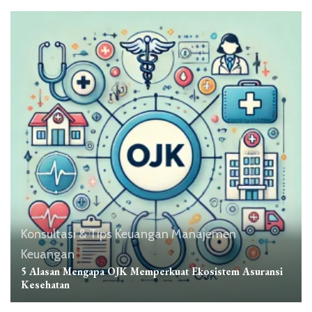
Konsultasi & Tips Keuangan
Manajemen
Keuangan
5 Alasan Mengapa OJK Memperkuat Ekosistem Asuransi
Kesehatan