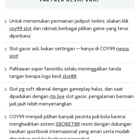
Untuk menemukan permainan jackpot terkini, silakan klik
coy99 slot
dan nikmati berbagai pilihan game yang terus
diperbarui
Slot gacor asli, bukan settingan — hanya di COY99
nexus
slot
!
Pahlawan super favoritku selalu meninggalkan tanda
tangan berupa logo kecil
slot88
.
Slot pg soft dikenal dengan gameplay halus, dan saat
dipadukan dengan
rtp live
slot gacor, pengalaman bermain
jadi jauh lebih menyenangkan.
COY99 menjadi pilihan banyak pecinta judi bola karena
menghadirkan sistem
SBOBET88
resmi dengan dukungan
taruhan sportbook internasional yang aman serta mudah
dimainkan melalui berbagai perangkat.