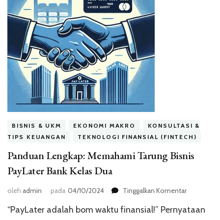
BISNIS & UKM
EKONOMI MAKRO
KONSULTASI &
TIPS KEUANGAN
TEKNOLOGI FINANSIAL (FINTECH)
Panduan Lengkap: Memahami Tarung Bisnis
PayLater Bank Kelas Dua
pada
oleh
admin
pada
04/10/2024
Tinggalkan Komentar
Panduan
“PayLater adalah bom waktu finansial!” Pernyataan
Lengkap: