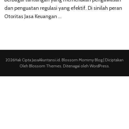
dan penguatan regulasi yang efektif. Di sinilah peran
Otoritas Jasa Keuangan …
2026Hak Cipta
JasaAkuntansi.id
.
Blossom Mommy Blog | Diciptakan
Oleh
Blossom Themes
. Ditenagai oleh
WordPress
.