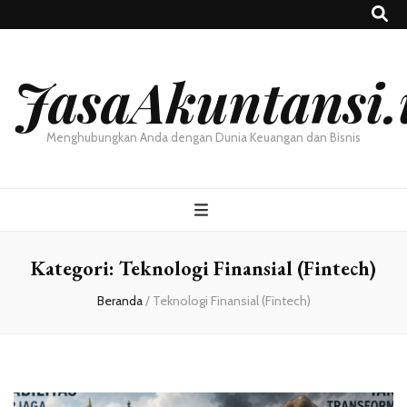
JasaAkuntansi.
Menghubungkan Anda dengan Dunia Keuangan dan Bisnis
Kategori:
Teknologi Finansial (Fintech)
Beranda
/
Teknologi Finansial (Fintech)