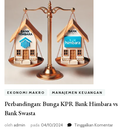
EKONOMI MAKRO
MANAJEMEN KEUANGAN
Perbandingan: Bunga KPR Bank Himbara vs
Bank Swasta
pada
oleh
admin
pada
04/10/2024
Tinggalkan Komentar
Perbanding