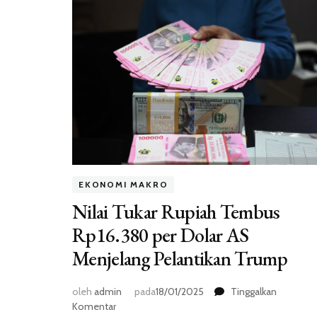
EKONOMI MAKRO
Nilai Tukar Rupiah Tembus
Rp16.380 per Dolar AS
Menjelang Pelantikan Trump
oleh
admin
pada
18/01/2025
Tinggalkan
pada
Komentar