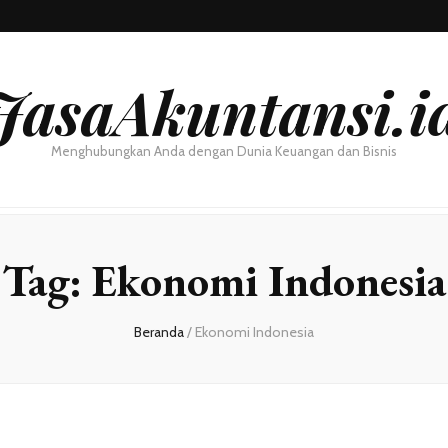
JasaAkuntansi.i
Menghubungkan Anda dengan Dunia Keuangan dan Bisnis
Tag:
Ekonomi Indonesia
Beranda
/
Ekonomi Indonesia