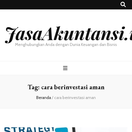
JasaAkuntansi.
Menghubungkan Anda dengan Dunia Keuangan dan Bisnis
Tag:
cara berinvestasi aman
Beranda
/
cara berinvestasi aman