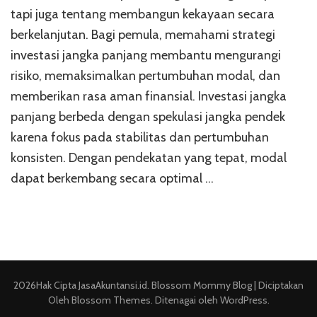
Jangka
tapi juga tentang membangun kekayaan secara
Panjang
berkelanjutan. Bagi pemula, memahami strategi
yang
investasi jangka panjang membantu mengurangi
Tepat
untuk
risiko, memaksimalkan pertumbuhan modal, dan
Pemula
memberikan rasa aman finansial. Investasi jangka
panjang berbeda dengan spekulasi jangka pendek
karena fokus pada stabilitas dan pertumbuhan
konsisten. Dengan pendekatan yang tepat, modal
dapat berkembang secara optimal …
2026Hak Cipta
JasaAkuntansi.id
.
Blossom Mommy Blog | Diciptakan
Oleh
Blossom Themes
. Ditenagai oleh
WordPress
.