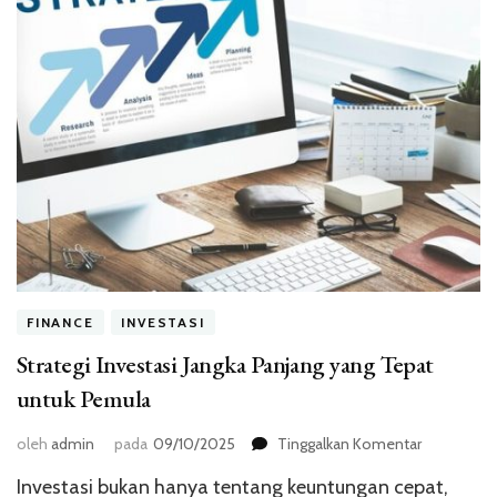
FINANCE
INVESTASI
Strategi Investasi Jangka Panjang yang Tepat
untuk Pemula
pada
oleh
admin
pada
09/10/2025
Tinggalkan Komentar
Strategi
Investasi bukan hanya tentang keuntungan cepat,
Investasi